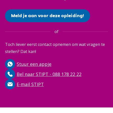
Meld je aan voor deze opleiding!
of
Toch liever eerst contact opnemen om wat vragen te
stellen? Dat kan!
Stuur een appje
Bel naar STIPT - 088 178 22 22
E-mail STIPT