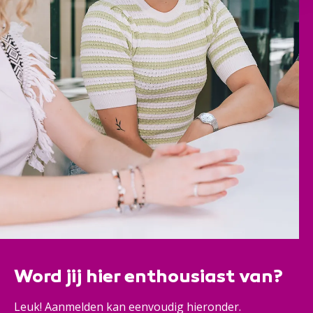
Word jij hier enthousiast van?
Leuk! Aanmelden kan eenvoudig hieronder.