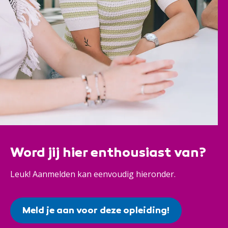
Word jij hier enthousiast van?
Leuk! Aanmelden kan eenvoudig hieronder.
Meld je aan voor deze opleiding!