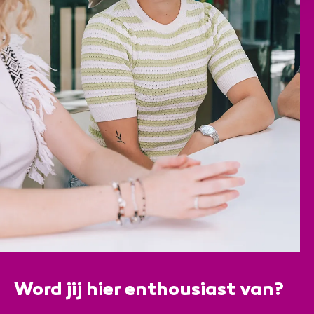
Word jij hier enthousiast van?