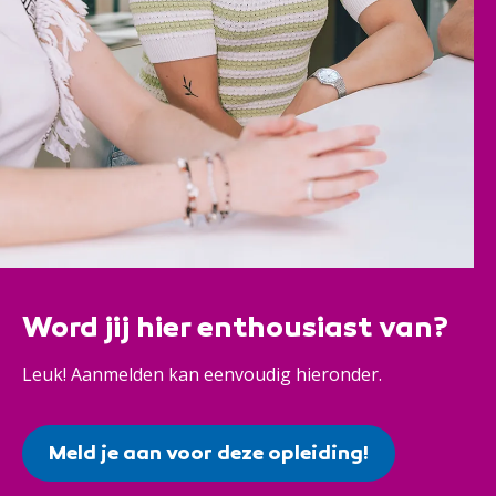
Word jij hier enthousiast van?
Leuk! Aanmelden kan eenvoudig hieronder.
Meld je aan voor deze opleiding!