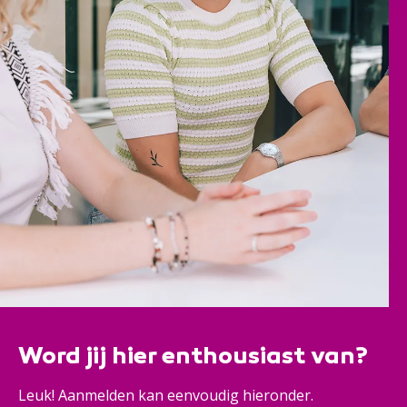
Word jij hier enthousiast van?
Leuk! Aanmelden kan eenvoudig hieronder.