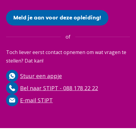
Meld je aan voor deze opleiding!
of
Toch liever eerst contact opnemen om wat vragen te
stellen? Dat kan!
Stuur een appje
Bel naar STIPT - 088 178 22 22
E-mail STIPT