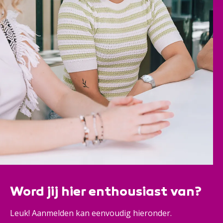
Word jij hier enthousiast van?
Leuk! Aanmelden kan eenvoudig hieronder.