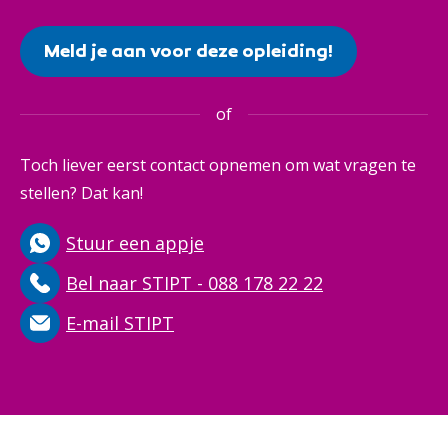
Meld je aan voor deze opleiding!
of
Toch liever eerst contact opnemen om wat vragen te
stellen? Dat kan!
Stuur een appje
Bel naar STIPT - 088 178 22 22
E-mail STIPT