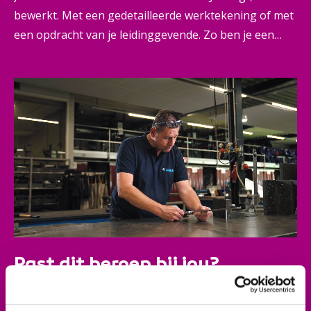
bewerkt. Met een gedetailleerde werktekening of met
een opdracht van je leidinggevende. Zo ben je een
echte vakspecialist, die onmisbaar is voor
bouwbedrijven.
Past dit beroep bij jou?
Je bent handig en hebt snel door hoe dingen