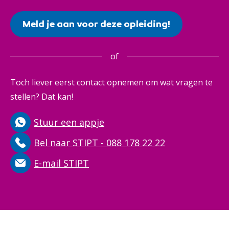
Meld je aan voor deze opleiding!
of
Toch liever eerst contact opnemen om wat vragen te
stellen? Dat kan!
Stuur een appje
Bel naar STIPT - 088 178 22 22
E-mail STIPT