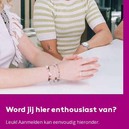
Word jij hier enthousiast van?
Leuk! Aanmelden kan eenvoudig hieronder.