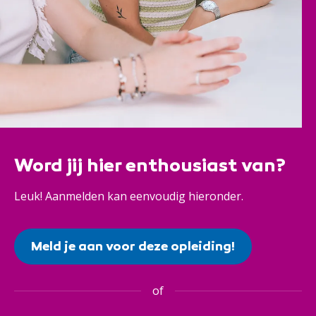
Word jij hier enthousiast van?
Leuk! Aanmelden kan eenvoudig hieronder.
Meld je aan voor deze opleiding!
of