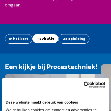
omgaan.
Inspiratie
In het kort
De opleiding
Een kijkje bij Procestechniek!
Deze website maakt gebruik van cookies
We gebruiken cookies om content en advertenties te