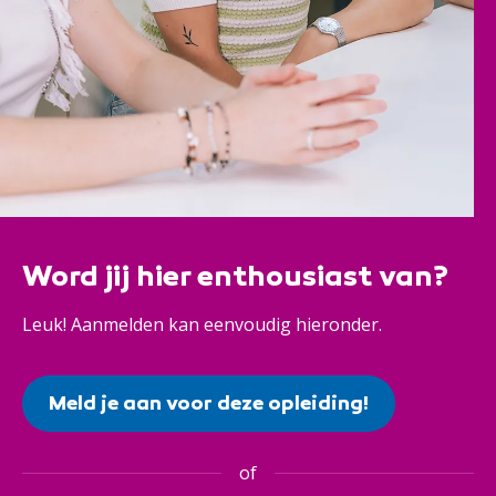
Word jij hier enthousiast van?
Leuk! Aanmelden kan eenvoudig hieronder.
Meld je aan voor deze opleiding!
of