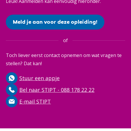
Leuk! Aanmelden kan eenvoudig hieronder.
Meld je aan voor deze opleiding!
of
Toch liever eerst contact opnemen om wat vragen te
stellen? Dat kan!
Stuur een appje
Bel naar STIPT - 088 178 22 22
E-mail STIPT