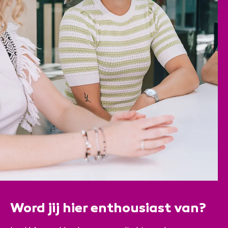
Word jij hier enthousiast van?