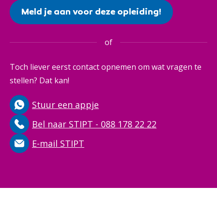
Meld je aan voor deze opleiding!
of
Toch liever eerst contact opnemen om wat vragen te
stellen? Dat kan!
Stuur een appje
Bel naar STIPT - 088 178 22 22
E-mail STIPT