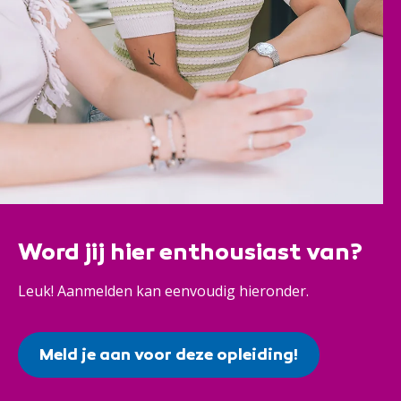
Word jij hier enthousiast van?
Leuk! Aanmelden kan eenvoudig hieronder.
Meld je aan voor deze opleiding!