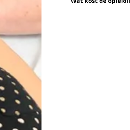
Wat kost de opleid