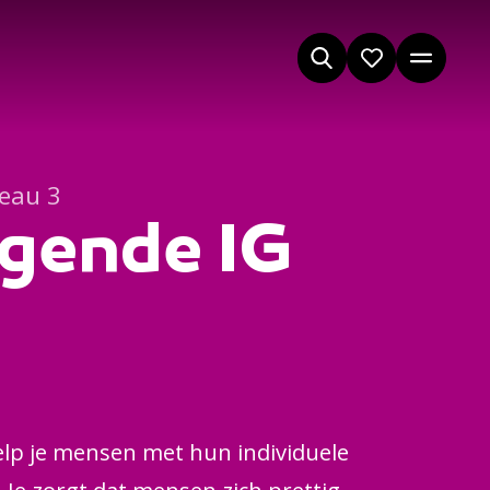
veau 3
gende IG
elp je mensen met hun individuele