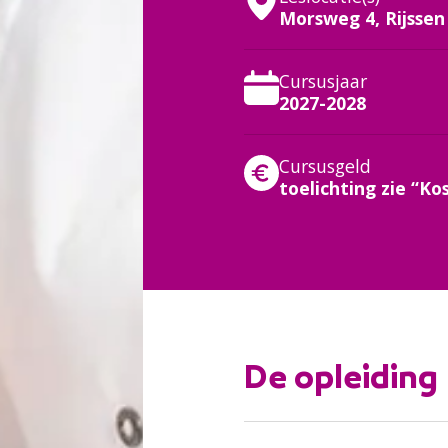
Morsweg 4, Rijssen
Cursusjaar
2027-2028
:
Cursusgeld
toelichting zie “Ko
De opleiding