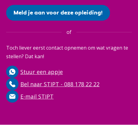
Meld je aan voor deze opleiding!
of
Toch liever eerst contact opnemen om wat vragen te
stellen? Dat kan!
Stuur een appje
Bel naar STIPT - 088 178 22 22
E-mail STIPT