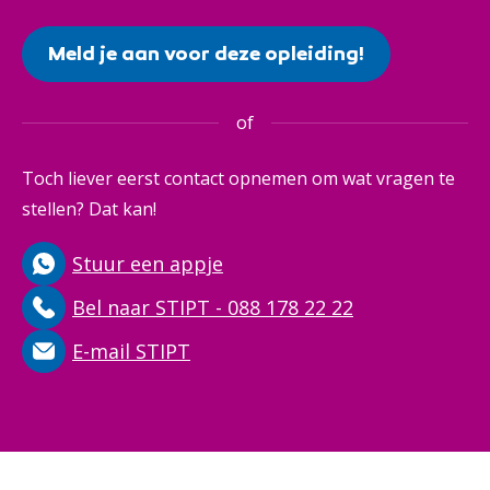
Meld je aan voor deze opleiding!
of
Toch liever eerst contact opnemen om wat vragen te
stellen? Dat kan!
Stuur een appje
Bel naar STIPT - 088 178 22 22
E-mail STIPT