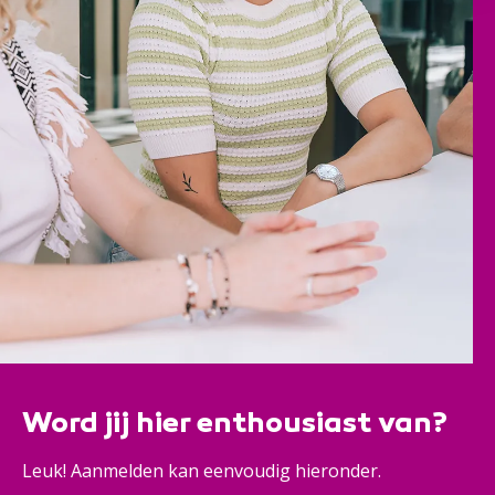
Word jij hier enthousiast van?
Leuk! Aanmelden kan eenvoudig hieronder.