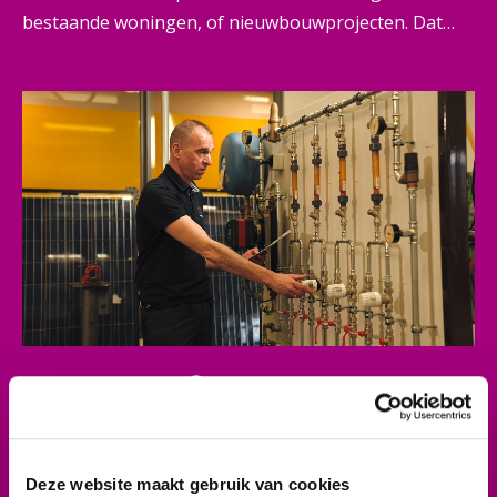
bestaande woningen, of nieuwbouwprojecten. Dat
doe je vaak zelfstandig, maar je begeleidt ook
collega's. Jij bent ervoor verantwoordelijk dat het werk
goed, veilig en op tijd gebeurt. Een belangrijke rol
dus.
Beroepsprofiel
Je bent handig en hebt snel door hoe dingen
technisch en ruimtelijk in elkaar zitten. Je kunt goed
Deze website maakt gebruik van cookies