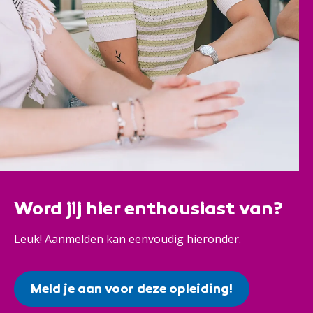
Word jij hier enthousiast van?
Leuk! Aanmelden kan eenvoudig hieronder.
Meld je aan voor deze opleiding!