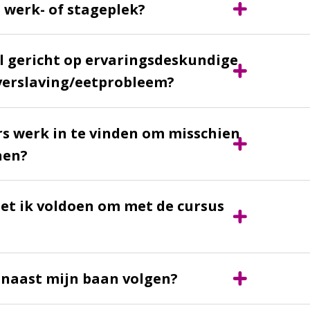
 werk- of stageplek?
al gericht op ervaringsdeskundige
verslaving/eetprobleem?
gers werk in te vinden om misschien
nen?
et ik voldoen om met de cursus
 naast mijn baan volgen?