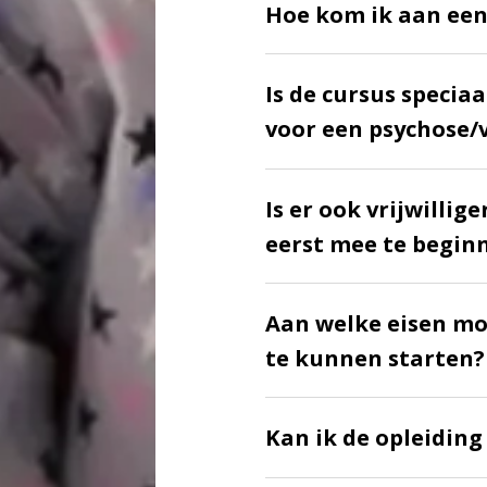
Hoe kom ik aan een
Is de cursus specia
voor een psychose/
Is er ook vrijwilli
eerst mee te begin
Aan welke eisen mo
te kunnen starten?
Kan ik de opleiding