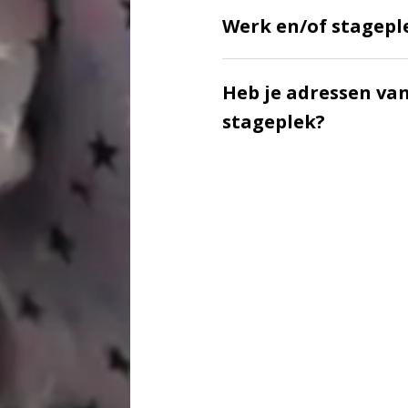
Werk en/of stagepl
Heb je adressen van
stageplek?