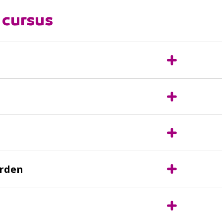
 cursus
rden