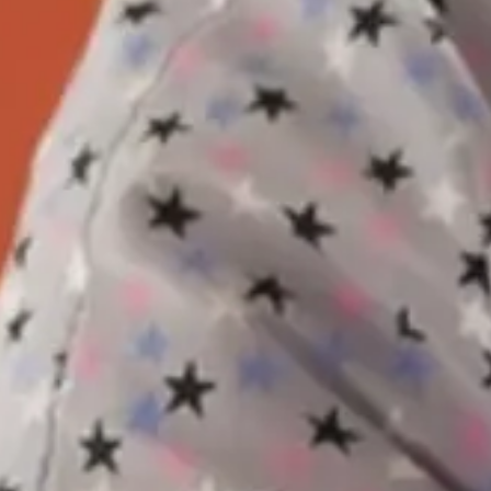
In het kort
De cursus
Veelgestelde vragen