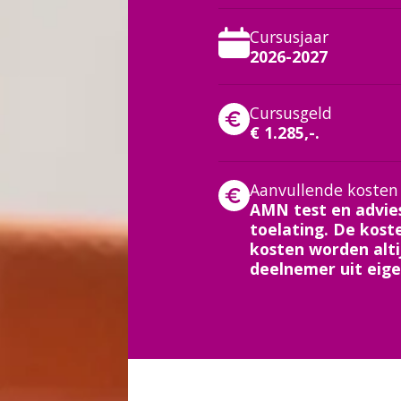
Cursusjaar
2026-2027
Cursusgeld
€ 1.285,-.
Aanvullende kosten
AMN test en advies
toelating. De koste
kosten worden alt
deelnemer uit eigen