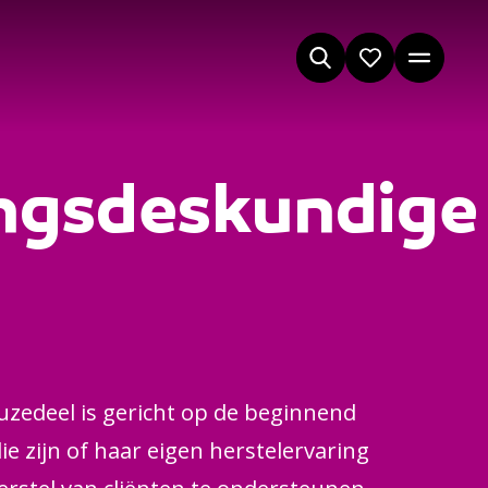
ngsdeskundige
euzedeel is gericht op de beginnend
 zijn of haar eigen herstelervaring