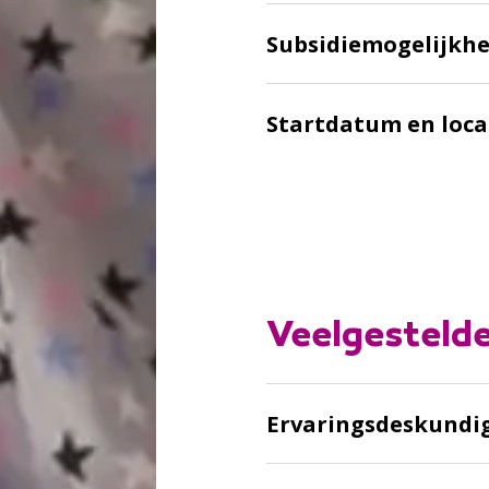
Subsidiemogelijkh
Startdatum en loca
Veelgesteld
Ervaringsdeskundi