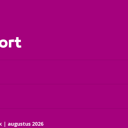
ort
k | augustus 2026