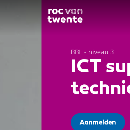
BBL - niveau 3
ICT su
techni
Aanmelden