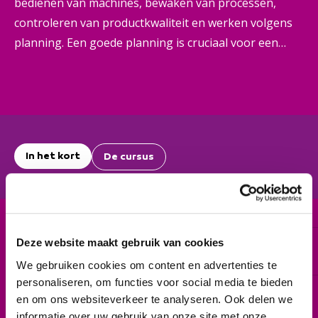
bedienen van machines, bewaken van processen,
controleren van productkwaliteit en werken volgens
planning. Een goede planning is cruciaal voor een
betrouwbare levering en tevreden klanten.
In het kort
De cursus
Deze website maakt gebruik van cookies
Cursuscode
Mbo-certificaat C0116 (niveau 3)
We gebruiken cookies om content en advertenties te
personaliseren, om functies voor social media te bieden
Duur
en om ons websiteverkeer te analyseren. Ook delen we
30-35 weken
informatie over uw gebruik van onze site met onze