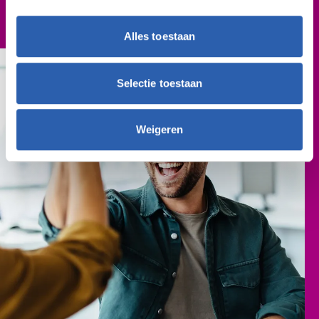
n.v.t.
Alles toestaan
Selectie toestaan
Weigeren