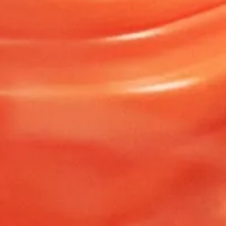
Ga direct naar
In het kort
De cursus