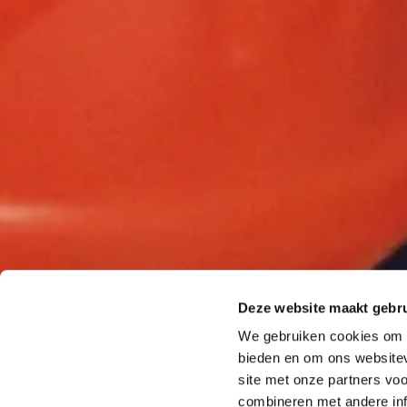
Deze website maakt gebru
We gebruiken cookies om c
bieden en om ons websitev
site met onze partners vo
combineren met andere inf