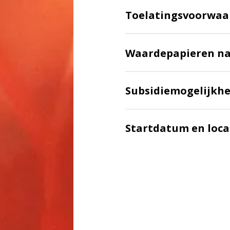
Toelatingsvoorwaa
Waardepapieren na
Subsidiemogelijkh
Startdatum en loca