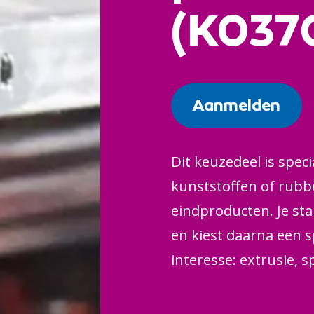
(K0370
Aanmelden
Dit keuzedeel is speci
kunststoffen of rubbe
eindproducten. Je st
en kiest daarna een sp
interesse: extrusie, 