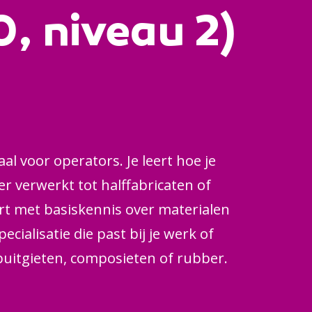
, niveau 2)
aal voor operators. Je leert hoe je
r verwerkt tot halffabricaten of
art met basiskennis over materialen
ecialisatie die past bij je werk of
spuitgieten, composieten of rubber.