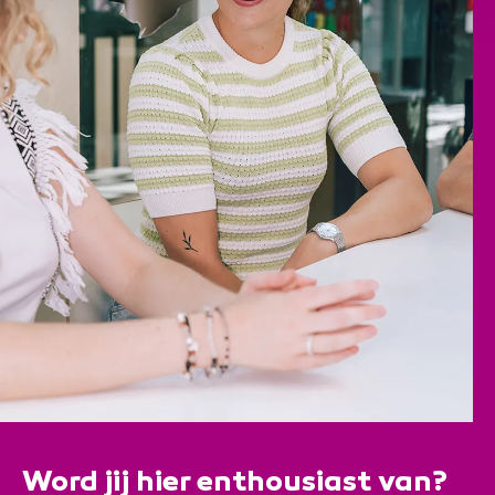
Word jij hier enthousiast van?