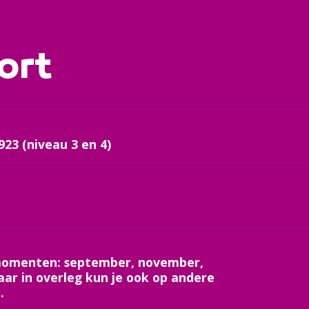
ort
923 (niveau 3 en 4)
mmomenten: september, november,
aar in overleg kun je ook op andere
.