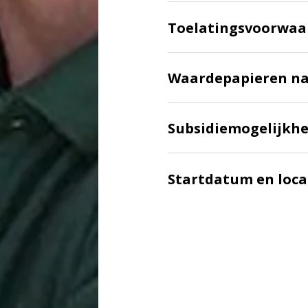
Toelatingsvoorwaa
Waardepapieren na
Subsidiemogelijkh
Startdatum en loca