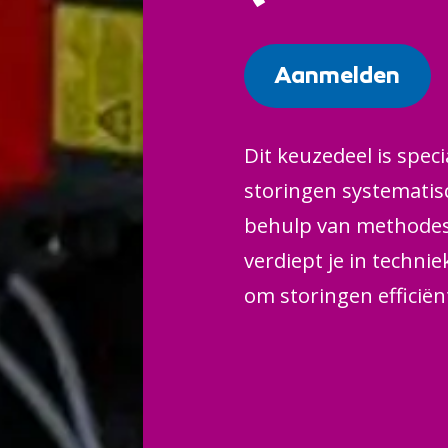
Aanmelden
Dit keuzedeel is speci
storingen systematis
behulp van methodes 
verdiept je in techni
om storingen efficiën