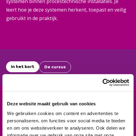
systemen binnen procestechnische installaties. Je
leert hoe je deze systemen herkent, toepast en veilig
gebruikt in de praktijk.
In het kort
De cursus
Deze website maakt gebruik van cookies
Cursuscode
Mbo-certificaat K0636 (niveau 2-3)
We gebruiken cookies om content en advertenties te
personaliseren, om functies voor social media te bieden
Duur
en om ons websiteverkeer te analyseren. Ook delen we
6 weken
informatie over uw gebruik van onze site met onze