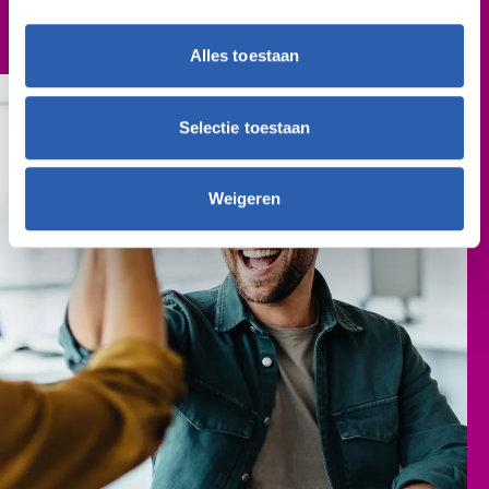
n.v.t.
Alles toestaan
Selectie toestaan
Weigeren