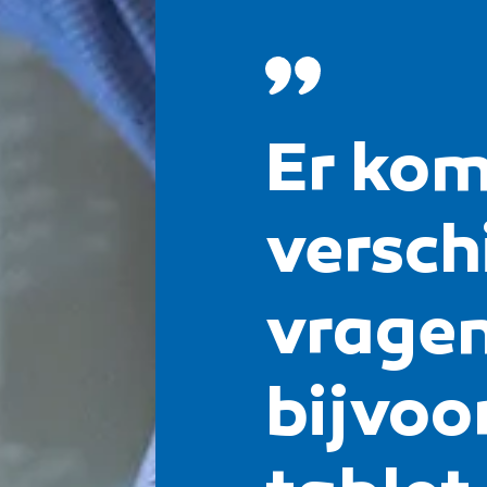
Er kom
versch
vragen
bijvoo