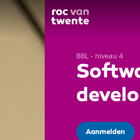
BBL - niveau 4
Softw
develo
Aanmelden