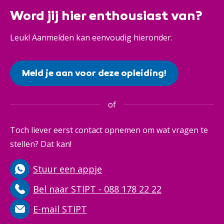
Word jij hier enthousiast van?
Leuk! Aanmelden kan eenvoudig hieronder.
Meld je aan voor deze opleiding!
of
Toch liever eerst contact opnemen om wat vragen te
stellen? Dat kan!
Stuur een appje
Bel naar STIPT - 088 178 22 22
E-mail STIPT