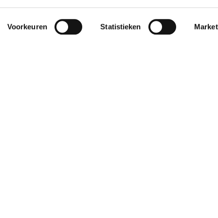
Voorkeuren
Statistieken
Market
Privacy
Cookies
Disclaimer
Nieuws