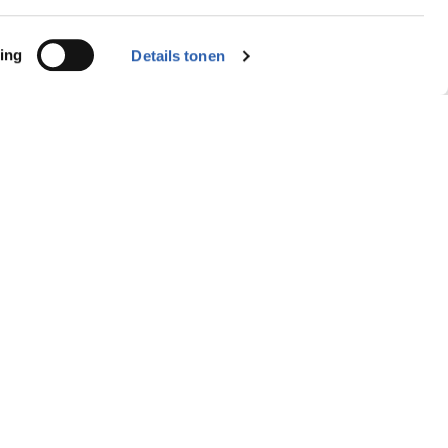
ing
Details tonen