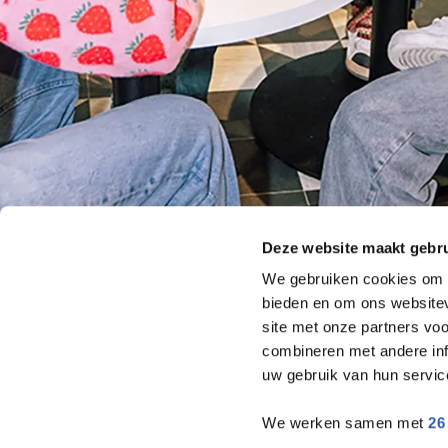
Deze website maakt gebru
We gebruiken cookies om c
bieden en om ons websitev
site met onze partners vo
combineren met andere inf
uw gebruik van hun servic
We werken samen met
26