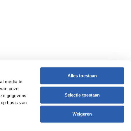
Alles toestaan
al media te
 van onze
Selectie toestaan
deze gegevens
 op basis van
Weigeren