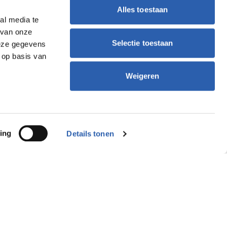
Alles toestaan
al media te
 van onze
Selectie toestaan
deze gegevens
 op basis van
Weigeren
ing
Details tonen