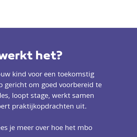
werkt het?
ouw kind voor een toekomstig
op gericht om goed voorbereid te
gt les, loopt stage, werkt samen
ert praktijkopdrachten uit.
lees je meer over hoe het mbo