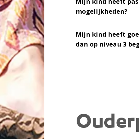
Mijn kind heeft pas
mogelijkheden?
Mijn kind heeft goe
dan op niveau 3 be
Ouder