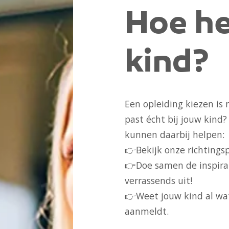
Hoe he
kind?
Een opleiding kiezen is 
past écht bij jouw kind
kunnen daarbij helpen:
👉Bekijk onze
richtings
👉Doe samen de
inspir
verrassends uit!
👉Weet jouw kind al wat 
aanmeldt
.