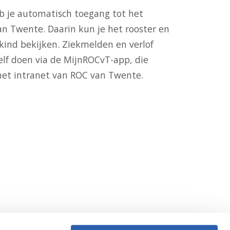
heb je automatisch toegang tot het
n Twente. Daarin kun je het rooster en
kind bekijken. Ziekmelden en verlof
elf doen via de MijnROCvT-app, die
 het intranet van ROC van Twente.