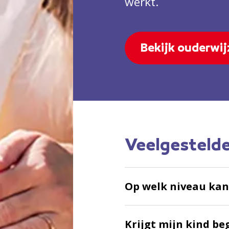
werkt.
Bekijk ouderwij
Veelgesteld
Op welk niveau kan
Krijgt mijn kind be