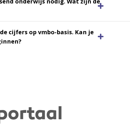
send onderwijs nodig. Wat zijn de
de cijfers op vmbo-basis. Kan je
ginnen?
portaal