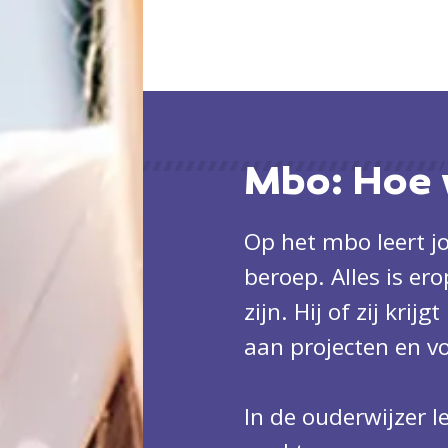
Mbo: Hoe 
Op het mbo leert j
beroep. Alles is er
zijn. Hij of zij krij
aan projecten en vo
In de ouderwijzer 