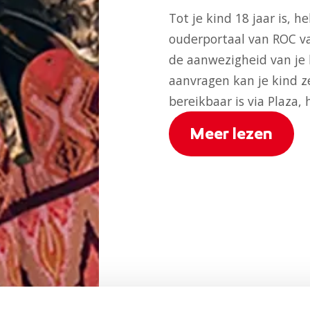
Tot je kind 18 jaar is, 
ouderportaal van ROC va
de aanwezigheid van je 
aanvragen kan je kind z
bereikbaar is via Plaza,
Meer lezen