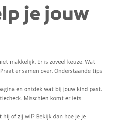
lp je jouw
niet makkelijk. Er is zoveel keuze. Wat
? Praat er samen over. Onderstaande tips
pagina
en ontdek wat bij jouw kind past.
atiecheck
. Misschien komt er iets
hij of zij wil?
Bekijk dan hoe je je