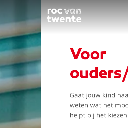
Voor
ouders/
Gaat jouw kind naa
weten wat het mbo 
helpt bij het kieze