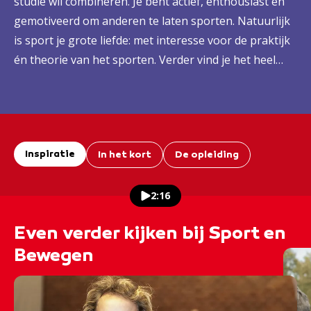
studie wil combineren. Je bent actief, enthousiast en
gemotiveerd om anderen te laten sporten. Natuurlijk
is sport je grote liefde: met interesse voor de praktijk
én theorie van het sporten. Verder vind je het heel
leuk om met groepen te werken.
Inspiratie
In het kort
De opleiding
2:16
Even verder kijken bij Sport en
Bewegen