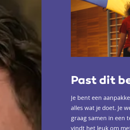
Past dit b
Je bent een aanpakker
alles wat je doet. Je 
graag samen in een te
vindt het leuk om met