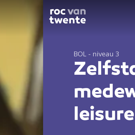
BOL - niveau 3
Zelfst
medew
leisure