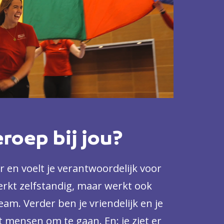
eroep bij jou?
 en voelt je verantwoordelijk voor
werkt zelfstandig, maar werkt ook
am. Verder ben je vriendelijk en je
 mensen om te gaan. En: je ziet er