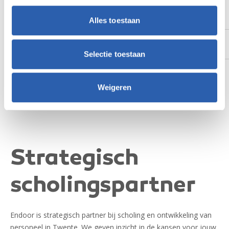
(Verkorte) Studievormen
Alles toestaan
Subsidiemogelijkheden
Selectie toestaan
Voorbeelden en resultaten
Weigeren
Strategisch
scholingspartner
Endoor is strategisch partner bij scholing en ontwikkeling van
personeel in Twente. We geven inzicht in de kansen voor jouw