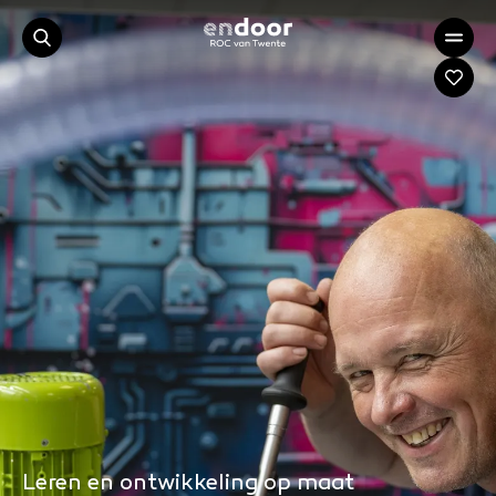
Leren en ontwikkeling op maat