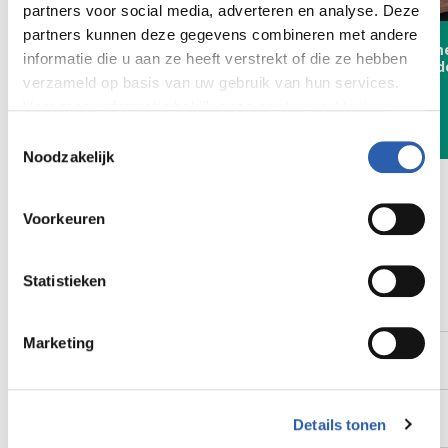
partners voor social media, adverteren en analyse. Deze
partners kunnen deze gegevens combineren met andere
Van operatieassistent naar
Huuskes helpt m
informatie die u aan ze heeft verstrekt of die ze hebben
verpleegkundige: een verkort
groeien met Ned
verzameld op basis van uw gebruik van hun services.
opleidingstraject waar ook
taaltrajecten
Defensie gebruik van maakt
Voor meer informatie bekijk onze
cookie verklaring
.
Toestemmingsselectie
We werken samen met
26 derden
die uw gegevens
Noodzakelijk
kunnen ontvangen en verwerken.
Voorkeuren
Statistieken
Ga direct naar:
Marketing
Nieuws & Cases
Opleidingen voor jouw sector
Details tonen