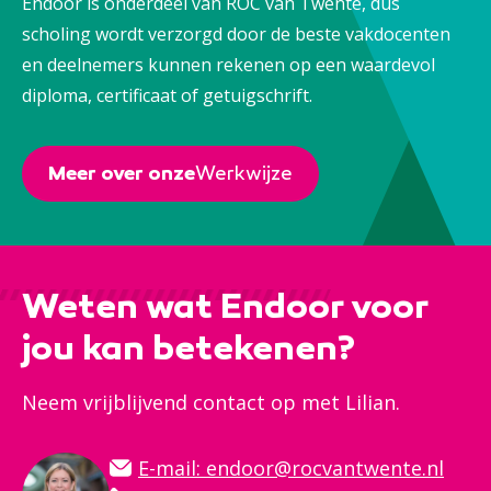
Endoor is onderdeel van ROC van Twente, dus
scholing wordt verzorgd door de beste vakdocenten
en deelnemers kunnen rekenen op een waardevol
diploma, certificaat of getuigschrift.
Meer over onze
Werkwijze
Weten wat Endoor voor
jou kan betekenen?
Neem vrijblijvend contact op met Lilian.
E-mail:
endoor@rocvantwente.nl