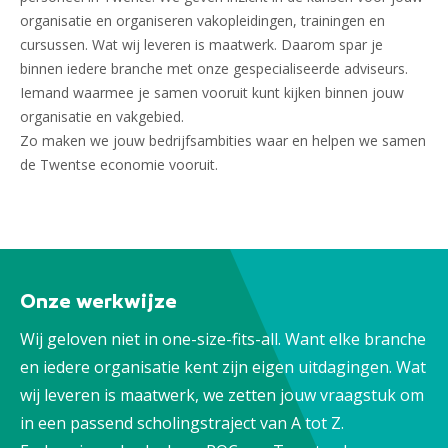
organisatie en organiseren vakopleidingen, trainingen en
cursussen. Wat wij leveren is maatwerk. Daarom spar je
binnen iedere branche met onze gespecialiseerde adviseurs.
Iemand waarmee je samen vooruit kunt kijken binnen jouw
organisatie en vakgebied.
Zo maken we jouw bedrijfsambities waar en helpen we samen
de Twentse economie vooruit.
Onze werkwijze
Wij geloven niet in one-size-fits-all. Want elke branche
en iedere organisatie kent zijn eigen uitdagingen. Wat
wij leveren is maatwerk, we zetten jouw vraagstuk om
in een passend scholingstraject van A tot Z.