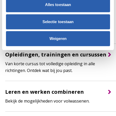
Pauline (26) koos iets wat veel beter bij haar past
Alles toestaan
Selectie toestaan
Praktische informatie
Weigeren
Opleidingen, trainingen en cursussen
Van korte cursus tot volledige opleiding in alle
richtingen. Ontdek wat bij jou past.
Leren en werken combineren
Bekijk de mogelijkheden voor volwassenen.