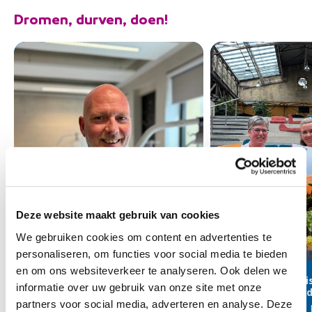
Dromen, durven, doen!
Deze website maakt gebruik van cookies
We gebruiken cookies om content en advertenties te
personaliseren, om functies voor social media te bieden
en om ons websiteverkeer te analyseren. Ook delen we
Richard (56) had vele banen
Van zorg, admini
informatie over uw gebruik van onze site met onze
“maar zorg is waar ik écht blij
marketing naar d
van word”
partners voor social media, adverteren en analyse. Deze
Stacey, Yvonne en 